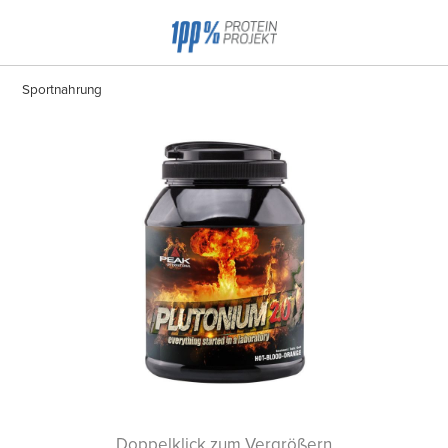
Sportnahrung
Doppelklick zum Vergrößern