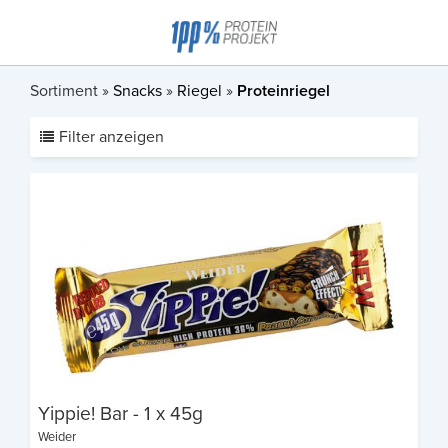
Sortiment »
Snacks
»
Riegel
»
Proteinriegel
Filter anzeigen
Yippie! Bar - 1 x 45g
Weider