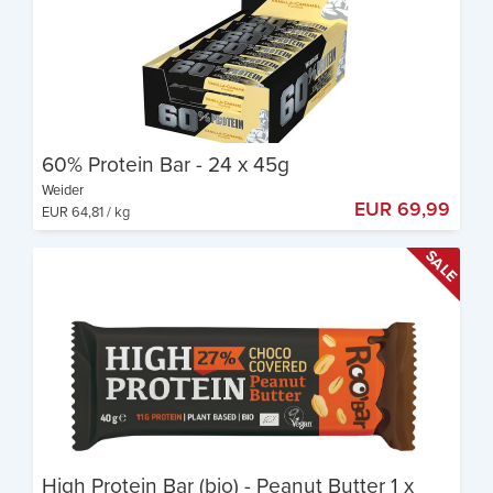
60% Protein Bar - 24 x 45g
Weider
EUR 69,99
EUR 64,81 / kg
60% Protein
4 g BCAA pro Riegel
Leckerer Geschmack
High Protein Bar (bio) - Peanut Butter 1 x