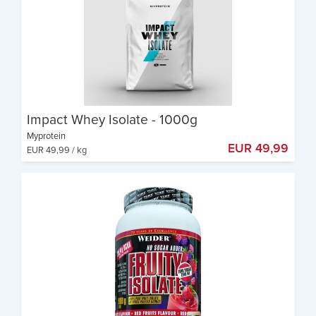
Impact Whey Isolate - 1000g
Myprotein
EUR 49,99
EUR 49,99 / kg
Proteingehalt: 82%
Keine Kohlenhydrate
Nur 1g Fett auf 100g Pulver