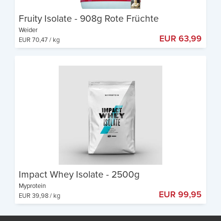
Fruity Isolate - 908g Rote Früchte
Weider
EUR 63,99
EUR 70,47 / kg
Proteingehalt: 82%
Hochwertiges Isolat
Saftkonsistenz
Impact Whey Isolate - 2500g
Myprotein
EUR 99,95
EUR 39,98 / kg
Proteingehalt: 82%