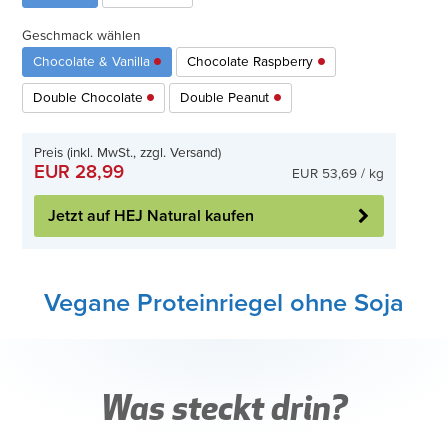
Geschmack wählen
Chocolate & Vanilla
Chocolate Raspberry
Double Chocolate
Double Peanut
Preis (inkl. MwSt., zzgl. Versand)
EUR 28,99
EUR 53,69 / kg
Jetzt auf HEJ Natural kaufen
Vegane Proteinriegel ohne Soja
Was steckt drin?