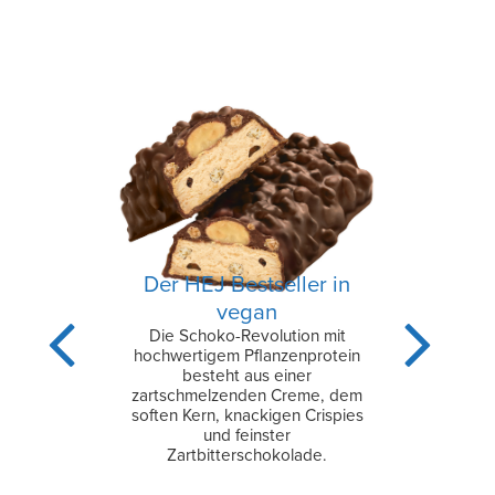
Der HEJ Bestseller in
vegan
Die Schoko-Revolution mit
hochwertigem Pflanzenprotein
besteht aus einer
zartschmelzenden Creme, dem
soften Kern, knackigen Crispies
und feinster
Zartbitterschokolade.