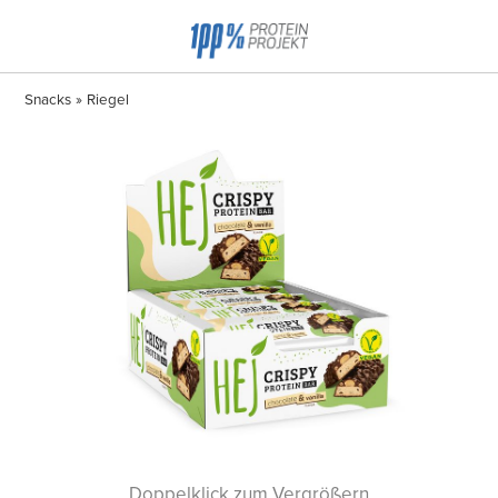
Snacks
Riegel
Doppelklick zum Vergrößern