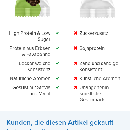
High Protein & Low
Zuckerzusatz
Sugar
Protein aus Erbsen
Sojaprotein
& Favabohne
Lecker weiche
Zähe und sandige
Konsistenz
Konsistenz
Natürliche Aromen
Künstliche Aromen
Gesüßt mit Stevia
Unangenehm
und Maltit
künstlicher
Geschmack
Kunden, die diesen Artikel gekauft