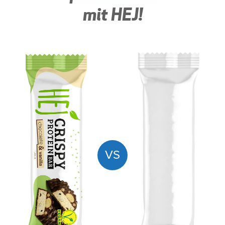
mit HEJ!