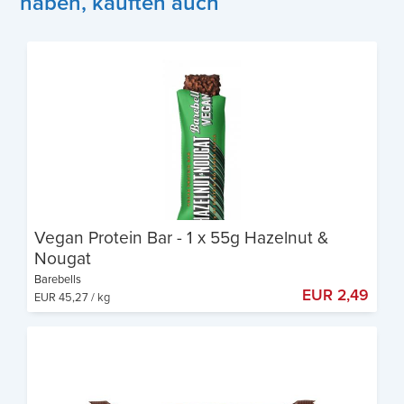
haben, kauften auch
Vegan Protein Bar - 1 x 55g Hazelnut &
Nougat
Barebells
EUR 2,49
EUR 45,27 / kg
Hoher Proteingehalt
Vegan & Glutenfrei
Niedriger Zuckergehalt