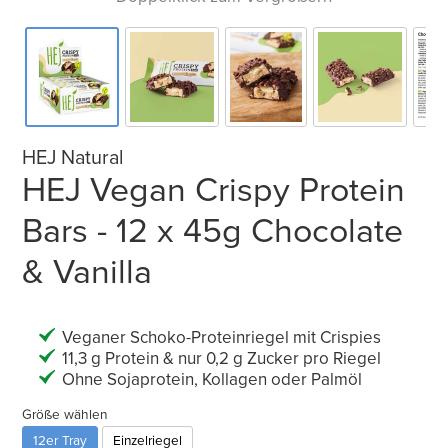
HEJ Natural
HEJ Vegan Crispy Protein
Bars - 12 x 45g Chocolate
& Vanilla
Veganer Schoko-Proteinriegel mit Crispies
11,3 g Protein & nur 0,2 g Zucker pro Riegel​
Ohne Sojaprotein, Kollagen oder Palmöl
Größe wählen
12er Tray
Einzelriegel