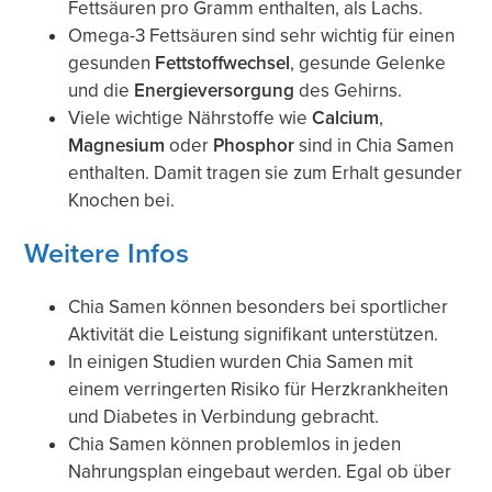
Fettsäuren pro Gramm enthalten, als Lachs.
Omega-3 Fettsäuren sind sehr wichtig für einen
gesunden
Fettstoffwechsel
, gesunde Gelenke
und die
Energieversorgung
des Gehirns.
Viele wichtige Nährstoffe wie
Calcium
,
Magnesium
oder
Phosphor
sind in Chia Samen
enthalten. Damit tragen sie zum Erhalt gesunder
Knochen bei.
Weitere Infos
Chia Samen können besonders bei sportlicher
Aktivität die Leistung signifikant unterstützen.
In einigen Studien wurden Chia Samen mit
einem verringerten Risiko für Herzkrankheiten
und Diabetes in Verbindung gebracht.
Chia Samen können problemlos in jeden
Nahrungsplan eingebaut werden. Egal ob über