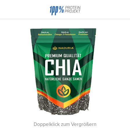
Doppelklick zum Vergrößern