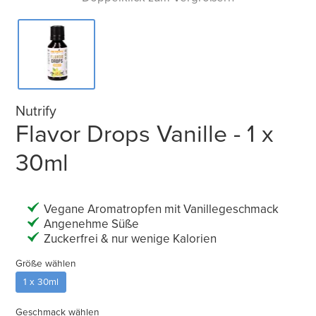
Nutrify
Flavor Drops Vanille - 1 x
30ml
Vegane Aromatropfen mit Vanillegeschmack
Angenehme Süße
Zuckerfrei & nur wenige Kalorien
Größe wählen
1 x 30ml
Geschmack wählen