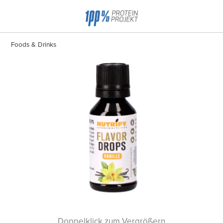
Foods & Drinks
Doppelklick zum Vergrößern