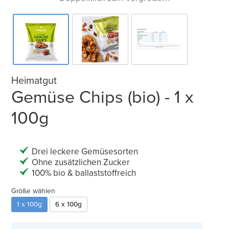
Heimatgut
Gemüse Chips (bio) - 1 x
100g
Drei leckere Gemüsesorten
Ohne zusätzlichen Zucker
100% bio & ballaststoffreich
Größe wählen
1 x 100g
6 x 100g