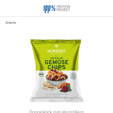
Snacks
Doppelklick zum Vergrößern