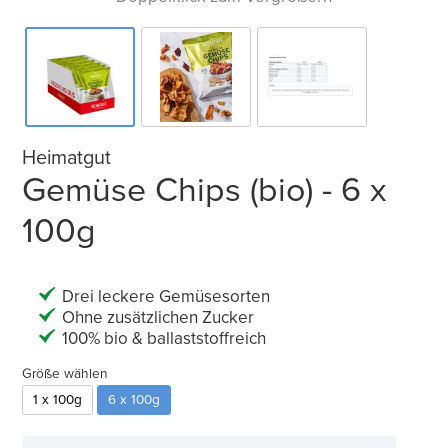
Heimatgut
Gemüse Chips (bio) - 6 x
100g
Drei leckere Gemüsesorten
Ohne zusätzlichen Zucker
100% bio & ballaststoffreich
Größe wählen
1 x 100g
6 x 100g