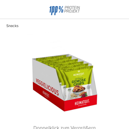
Snacks
Doppelklick zum Vergrößern